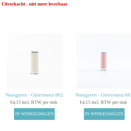
Uitverkocht - niet meer leverbaar
Naaigaren - Gütermann 802
Naaigaren - Gütermann 66
€4,15 incl. BTW per stuk
€4,15 incl. BTW per stuk