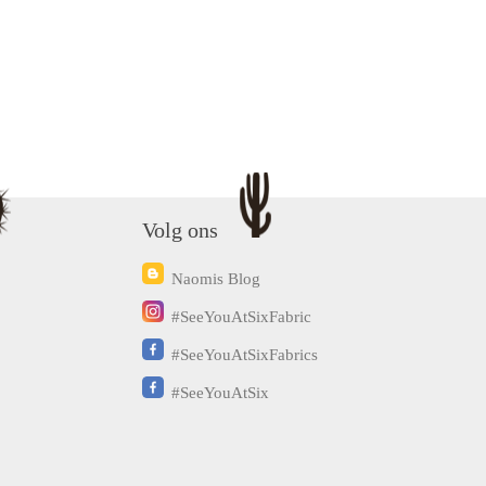
Volg ons
Naomis Blog
#SeeYouAtSixFabric
#SeeYouAtSixFabrics
#SeeYouAtSix