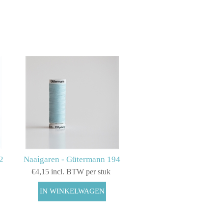
2
Naaigaren - Gütermann 194
€4,15 incl. BTW per stuk