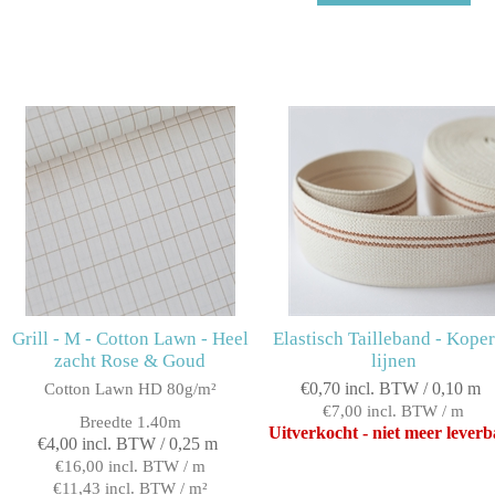
Grill - M - Cotton Lawn - Heel
Elastisch Tailleband - Kope
zacht Rose & Goud
lijnen
€0,70 incl. BTW / 0,10 m
Cotton Lawn HD 80g/m²
€7,00 incl. BTW / m
Breedte 1.40m
Uitverkocht - niet meer lever
€4,00 incl. BTW / 0,25 m
€16,00 incl. BTW / m
€11,43 incl. BTW / m²