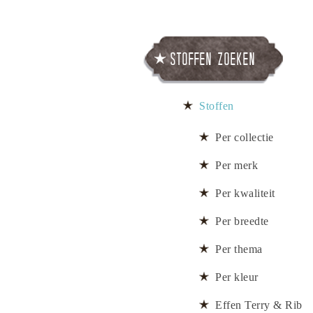
Stoffen zoeken
Stoffen
Per collectie
Per merk
Per kwaliteit
Per breedte
Per thema
Per kleur
Effen Terry & Rib