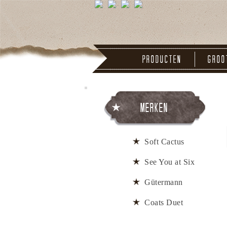
Producten
Groo
Merken
Soft Cactus
See You at Six
Gütermann
Coats Duet