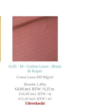
Grill - M - Cotton Lawn - Bruin
& Koper
Cotton Lawn HD 80g/m²
Breedte 1.40m
€4,00 incl. BTW / 0,25 m
€16,00 incl. BTW / m
€11,43 incl. BTW / m²
Uitverkocht