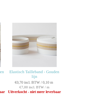
ren
Elastisch Tailleband - Gouden
lijn
€0,70 incl. BTW / 0,10 m
€7,00 incl. BTW / m
baar
Uitverkocht - niet meer leverbaar