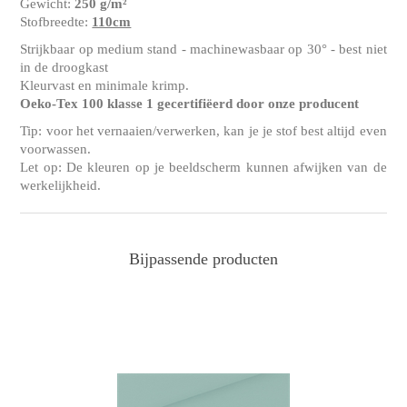
Gewicht:
250 g/m²
Stofbreedte:
110cm
Strijkbaar op medium stand - machinewasbaar op 30° - best niet
in de droogkast
Kleurvast en minimale krimp.
Oeko-Tex 100 klasse 1 gecertifiëerd door onze producent
Tip: voor het vernaaien/verwerken, kan je je stof best altijd even
voorwassen.
Let op: De kleuren op je beeldscherm kunnen afwijken van de
werkelijkheid.
Bijpassende producten