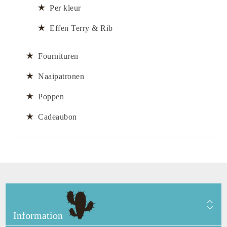
Per kleur
Effen Terry & Rib
Fournituren
Naaipatronen
Poppen
Cadeaubon
Information