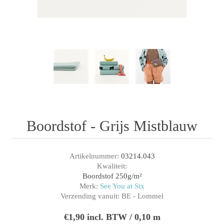
Boordstof - Grijs Mistblauw
Artikelnummer:
03214.043
Kwaliteit:
Boordstof 250g/m²
Merk:
See You at Six
Verzending vanuit:
BE - Lommel
€1,90 incl. BTW / 0,10 m