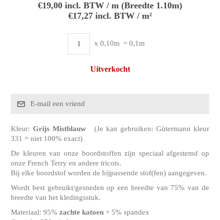
€19,00 incl. BTW / m (Breedte 1.10m)
€17,27 incl. BTW / m²
x 0,10m
= 0,1m
Uitverkocht
Kleur:
Grijs Mistblauw
(Je kan gebruiken: Gütermann kleur
331 = niet 100% exact)
De kleuren van onze boordstoffen zijn speciaal afgestemd op
onze French Terry en andere tricots.
Bij elke boordstof worden de bijpassende stof(fen) aangegeven.
Wordt best gebruikt/gesneden op een breedte van 75% van de
breedte van het kledingsstuk.
Materiaal: 95%
zachte katoen
+ 5% spandex