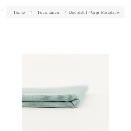
Home
/
Fournituren
/
Boordstof - Grijs Mistblauw